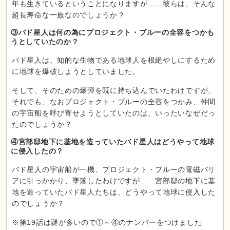
年も生きているということになりますが……彼らは、そんな
超長寿命な一族なのでしょうか？
③バド星人は何の為にプロジェクト・ブルーの全容をつかも
うとしていたのか？
バド星人は、知的な生物である地球人を根絶やしにするため
に地球を爆破しようとしていました。
そして、そのための爆弾を既に持ち込んでいたわけですが、
それでも、なおプロジェクト・ブルーの全容をつかみ、仲間
の宇宙船を呼び寄せようとしていたのは、いったいなぜだっ
たのでしょうか？
④宮部邸地下に基地を造っていたバド星人はどうやって地球
に侵入したの？
バド星人の宇宙船が一機、プロジェクト・ブルーの電磁バリ
アに引っかかり、墜落したわけですが……宮部邸の地下に基
地を造っていたバド星人たちは、どうやって地球に侵入した
のでしょうか？
※第19話は謎が多いので①～④のナンバーをつけました