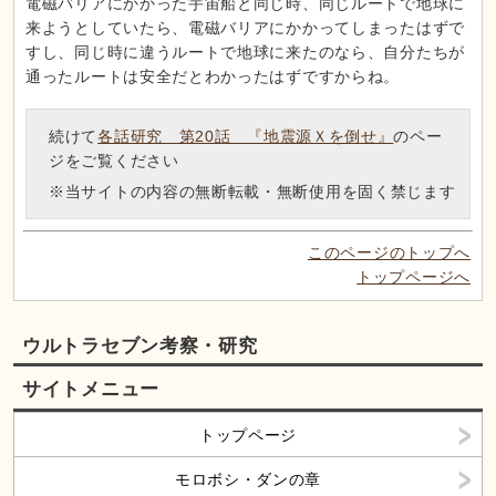
電磁バリアにかかった宇宙船と同じ時、同じルートで地球に
来ようとしていたら、電磁バリアにかかってしまったはずで
すし、同じ時に違うルートで地球に来たのなら、自分たちが
通ったルートは安全だとわかったはずですからね。
続けて
各話研究 第20話 『地震源Ｘを倒せ』
のペー
ジをご覧ください
※当サイトの内容の無断転載・無断使用を固く禁じます
このページのトップへ
トップページへ
ウルトラセブン考察・研究
サイトメニュー
トップページ
モロボシ・ダンの章