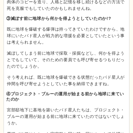
肉体のコピーを造り、人格と記憶を移し続けるなどの方法で
死を克服でもしていたのかもしれませんね。
③滅ぼす前に地球から何かを得ようとしていたのか!?
既に地球を爆破する爆弾は持ってきていたわけですから、地
球にいたバド星人が戦力的な増援を必要としていたという事
は考えられません。
滅ぼしてしまう前に地球で採取・採掘などし、何かを得よう
とでもしていて、そのための要員でも呼び寄せるつもりだっ
たのでしょうか。
そう考えれば、既に地球を爆破できる状態だったバド星人が
仲間を呼び寄せようとしていた事を納得できますね。
④プロジェクト・ブルーの運用が始まる前から地球に来てい
たのか
宮部邸地下に基地を築いたバド星人たちは、プロジェクト・
ブルーの運用が始まる前に地球に来ていたのではないでしょ
うか。