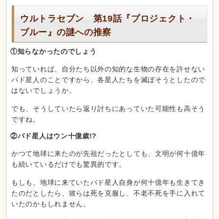
ウルトラセブン 第19話『プロジェクト・
ブルー』の謎への推察
①知らなかったのでしょう
知っていれば、自分たち以外の知的な生物の存在を許せない
バド星人のことですから、各星人たちを滅ぼそうとしたので
はないでしょうか。
でも、そうしていたら返り討ちにあっていた可能性も高そう
ですね。
②バド星人はウン十億歳!?
かつて地球に来たのが先祖だったとしても、文明が何十億年
も続いているだけでも驚異的です。
もしも、地球に来ていたバド星人自身が何十億年も生きてき
たのだとしたら、彼らは死を克服し、不老不死を手に入れて
いたのかもしれません。