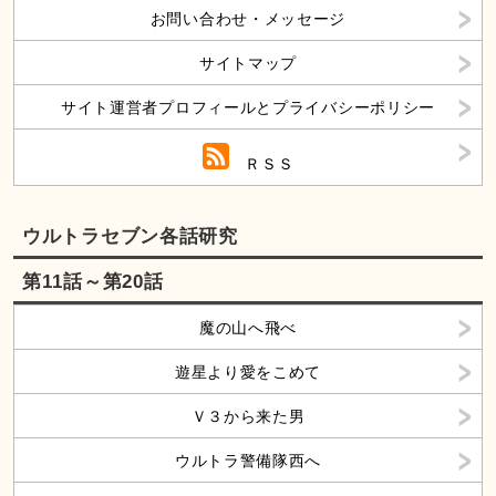
お問い合わせ・メッセージ
サイトマップ
サイト運営者プロフィールとプライバシーポリシー
ＲＳＳ
ウルトラセブン各話研究
第11話～第20話
魔の山へ飛べ
遊星より愛をこめて
Ｖ３から来た男
ウルトラ警備隊西へ