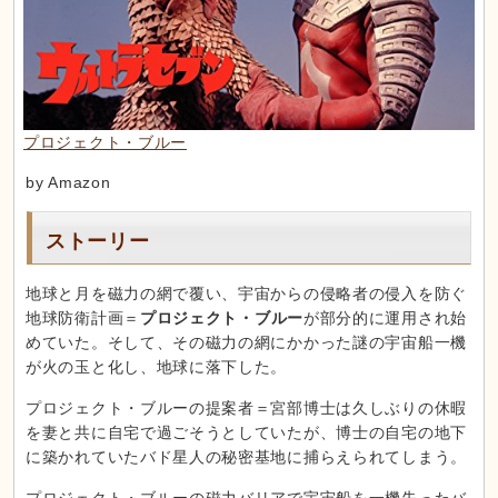
プロジェクト・ブルー
by Amazon
ストーリー
地球と月を磁力の網で覆い、宇宙からの侵略者の侵入を防ぐ
地球防衛計画＝
プロジェクト・ブルー
が部分的に運用され始
めていた。そして、その磁力の網にかかった謎の宇宙船一機
が火の玉と化し、地球に落下した。
プロジェクト・ブルーの提案者＝宮部博士は久しぶりの休暇
を妻と共に自宅で過ごそうとしていたが、博士の自宅の地下
に築かれていたバド星人の秘密基地に捕らえられてしまう。
プロジェクト・ブルーの磁力バリアで宇宙船を一機失ったバ