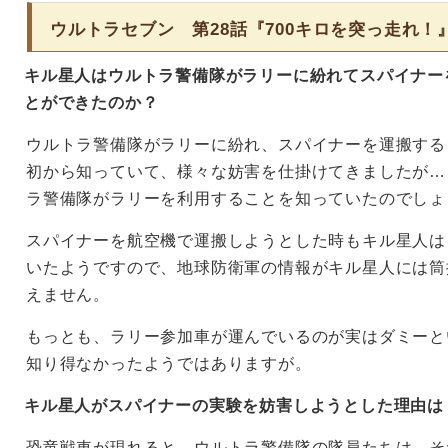
ウルトラセブン 第28話『700キロを突っ走れ！
キル星人はウルトラ警備隊がラリーに紛れてスパイナー
とができたのか？
ウルトラ警備隊がラリーに紛れ、スパイナーを運搬する
初から知っていて、様々な妨害を仕掛けてきましたが…
ラ警備隊がラリーを利用することを知っていたのでしょ
スパイナーを航空機で運搬しようとした時もキル星人は
いたようですので、地球防衛軍の情報がキル星人には筒
えません。
もっとも、ラリー参加車が運んでいるのが実はダミーと
知り得なかったようではありますが。
キル星人がスパイナーの実験を妨害しようとした理由は
恐竜戦車が現れると、ウルトラ警備隊の隊員たちは、そ