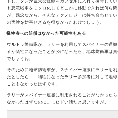
もし、ダンが巨大な怪獣をカプセルに入れて携帯してい
も恐竜戦車をミクロ化してどこかに移動できれば何ら問
が、残念ながら、そんなテクノロジーは持ち合わせてい
の実験を妨害せざるを得なかったわけでしょう。
犠牲者への賠償はなかった可能性もある
ウルトラ警備隊が、ラリーを利用してスパイナーの運搬
者が犠牲になったことが公になったら、地球防衛軍は責
でしょうね。
そのために地球防衛軍が、スナイパー運搬にラリーを利
たとしたら……犠牲になったラリー参加者に対して地球
こともなかったはずです。
ラリーがスパイナー運搬に利用されることがなかったら
なかったはずなのに……ヒドい話だと思いますが。