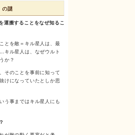
』の謎
を運搬することをなぜ知るこ
ことを敵＝キル星人は、最
…キル星人は、なぜウルト
うか？
、そのことを事前に知って
抜けになっていたとしか思
いう事まではキル星人にも
？
れが敵の動く要塞だと考