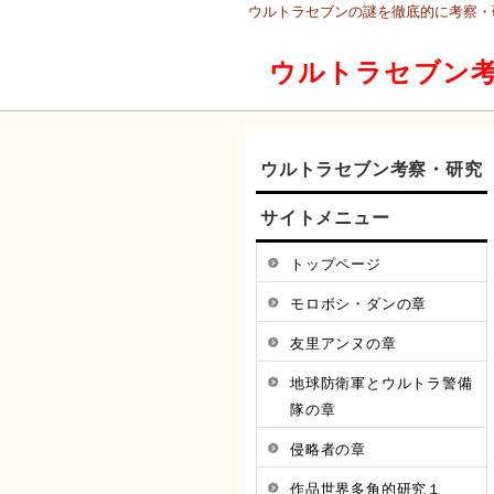
ウルトラセブンの謎を徹底的に考察・
ウルトラセブン考
ウルトラセブン考察・研究
サイトメニュー
トップページ
モロボシ・ダンの章
友里アンヌの章
地球防衛軍とウルトラ警備
隊の章
侵略者の章
作品世界多角的研究１