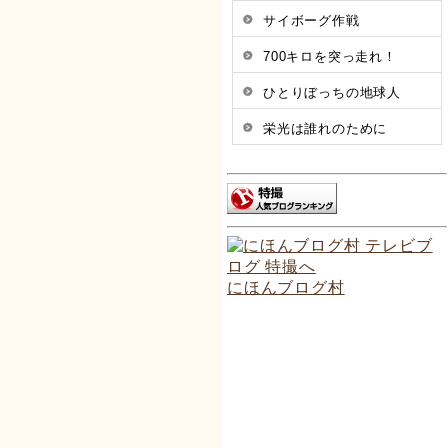
サイボーグ作戦
700キロを突っ走れ！
ひとりぼっちの地球人
栄光は誰れのために
にほんブログ村