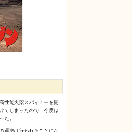
高性能火薬スパイナーを開
けてしまったので、今度は
った。
の運搬は行われることにな