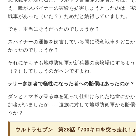
え、敵がスパイナーの実験を妨害しようとしたのは、実
戦車があった（いた？）ためだと納得していました。
でも、本当にそうだったのでしょうか？
スパイナーの運搬を妨害している間に恐竜戦車をどこか
かったのでしょうか？
それにそもそも地球防衛軍が新兵器の実験場にするよう
（？）してしまうのがヘンですよね。
ラリー参加者で犠牲になった者への賠償はあったのか？
ダンとアマギが乗る車を狙って仕掛けられた地雷にかか
加者がいましたが……遺族に対して地球防衛軍から賠償
うか？
ウルトラセブン 第28話『700キロを突っ走れ！