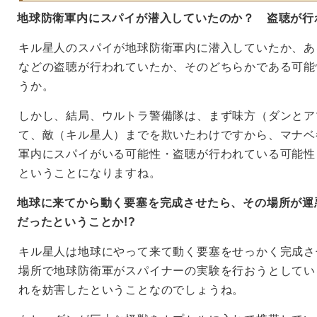
地球防衛軍内にスパイが潜入していたのか？ 盗聴が行
キル星人のスパイが地球防衛軍内に潜入していたか、あ
などの盗聴が行われていたか、そのどちらかである可能
うか。
しかし、結局、ウルトラ警備隊は、まず味方（ダンとア
て、敵（キル星人）までを欺いたわけですから、マナベ
軍内にスパイがいる可能性・盗聴が行われている可能性
ということになりますね。
地球に来てから動く要塞を完成させたら、その場所が運悪
だったということか!?
キル星人は地球にやって来て動く要塞をせっかく完成さ
場所で地球防衛軍がスパイナーの実験を行おうとしてい
れを妨害したということなのでしょうね。