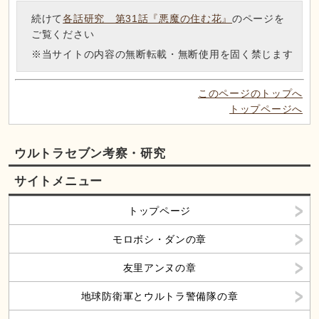
続けて
各話研究 第31話『悪魔の住む花』
のページを
ご覧ください
※当サイトの内容の無断転載・無断使用を固く禁じます
このページのトップへ
トップページへ
ウルトラセブン考察・研究
サイトメニュー
トップページ
モロボシ・ダンの章
友里アンヌの章
地球防衛軍とウルトラ警備隊の章